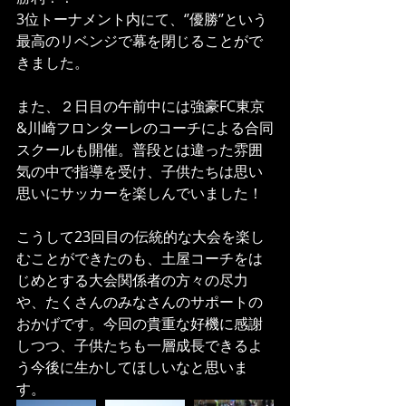
3位トーナメント内にて、‘’優勝‘’という
最高のリベンジで幕を閉じることがで
きました。
また、２日目の午前中には強豪FC東京
&川崎フロンターレのコーチによる合同
スクールも開催。普段とは違った雰囲
気の中で指導を受け、子供たちは思い
思いにサッカーを楽しんでいました！
こうして23回目の伝統的な大会を楽し
むことができたのも、土屋コーチをは
じめとする大会関係者の方々の尽力
や、たくさんのみなさんのサポートの
おかげです。今回の貴重な好機に感謝
しつつ、子供たちも一層成長できるよ
う今後に生かしてほしいなと思いま
す。