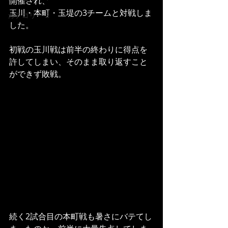
開催され、
玉川・本町・玉堤の3チームと対戦しま
カテゴリー 2
した。
初戦の玉川戦は前半の終わりに得点を
許してしまい、そのまま取り返すこと
ができず敗戦。
続く2試合目の本町戦も暑さにバテてし