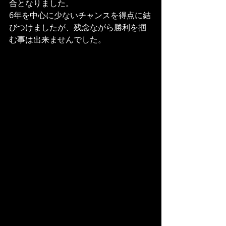
合となりました。
6年を中心に少ないチャンスを得点に結
びつけましたが、残念ながら勝利を掴
む事は出来ませんでした。