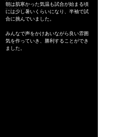
朝は肌寒かった気温も試合が始まる頃
カテゴリー 2
には少し暑いくらいになり、半袖で試
合に挑んでいました。
みんなで声をかけあいながら良い雰囲
気を作っていき、勝利することができ
ました。