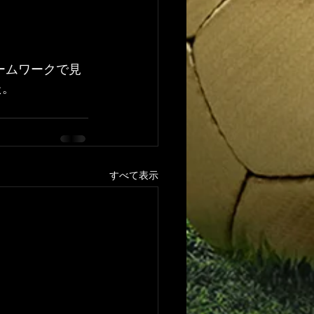
ームワークで見
た。
すべて表示