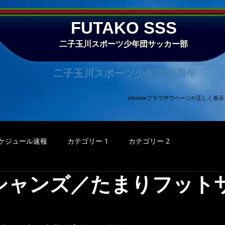
FUTAKO SSS
二子玉川スポーツ少年団サッカー部
二子玉川スポーツ少年団50周年
chromeブラウザでページが正しく
ケジュール速報
カテゴリー 1
カテゴリー 2
シャンズ／たまりフット