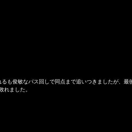
れるも俊敏なパス回しで同点まで追いつきましたが、最
敗れました。 