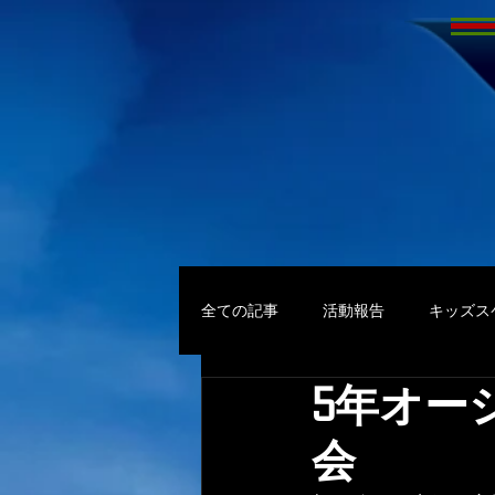
全ての記事
活動報告
キッズス
5年オー
会