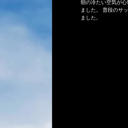
朝の冷たい空気が心
ました。 普段のサ
ました。 