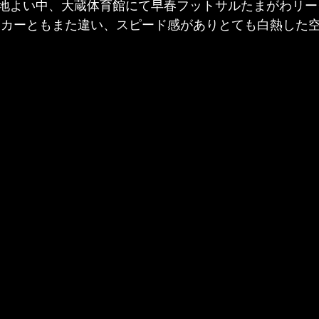
地よい中、大蔵体育館にて早春フットサルたまがわリー
ッカーともまた違い、スピード感がありとても白熱した