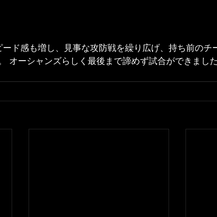
ピード感も増し、見事な攻防戦を繰り広げ、持ち前のチ
。 オーシャンズらしく最後まで諦めず試合ができまし