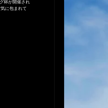
グ杯が開催され
空気に包まれて