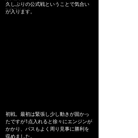
久しぶりの公式戦ということで気合い
カテゴリー 2
が入ります。
初戦。最初は緊張し少し動きが固かっ
たですが1点入れると徐々にエンジンが
かかり、パスもよく周り見事に勝利を
収めました。