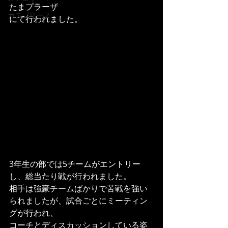
たまプラーザ
カテゴリー 2
にて行われました。
3年生の部では5チームがエントリー
し、総当たり戦が行われました。
相手は強豪チームばかりで苦戦を強い
られましたが、試合ごとにミーティン
グが行われ、
コーチとディスカッションしている姿