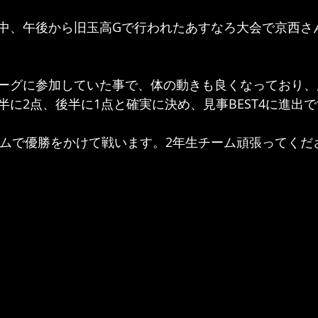
中、午後から旧玉高Gで行われたあすなろ大会で京西さ
ーグに参加していた事で、体の動きも良くなっており、
半に2点、後半に1点と確実に決め、見事BEST4に進出
チームで優勝をかけて戦います。2年生チーム頑張ってくだ