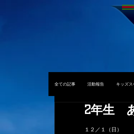
全ての記事
活動報告
キッズス
2年生 
１２／１（日）