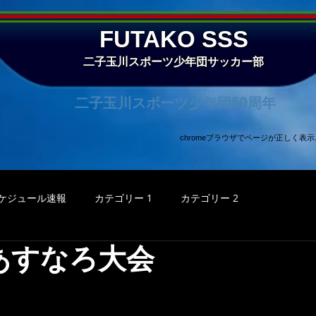
FUTAKO SSS
二子玉川スポーツ少年団サッカー部
二子玉川スポーツ少年団50周年
chromeブラウザでページが正しく
ケジュール速報
カテゴリー 1
カテゴリー 2
あすなろ大会