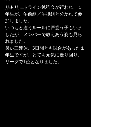
リトリートライン勉強会が行われ、１
カテゴリー 2
年生が、午前組／午後組と分かれて参
加しました。
いつもと違うルールに戸惑う子もいま
したが、メンバーで教えあう姿も見ら
れました。
暑い三連休、3日間とも試合があった１
年生ですが、とても元気に走り回り、
リーグで1位となりました。