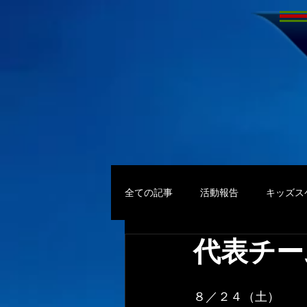
全ての記事
活動報告
キッズス
代表チー
８／２４（土）