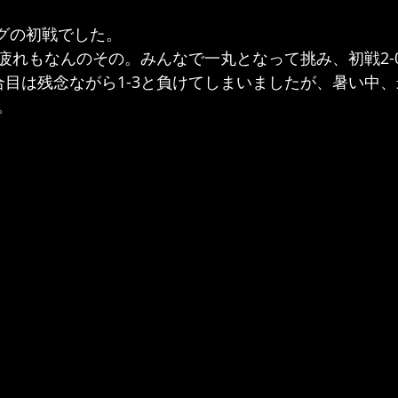
ーグの初戦でした。
疲れもなんのその。みんなで一丸となって挑み、初戦2-
合目は残念ながら1-3と負けてしまいましたが、暑い中
。