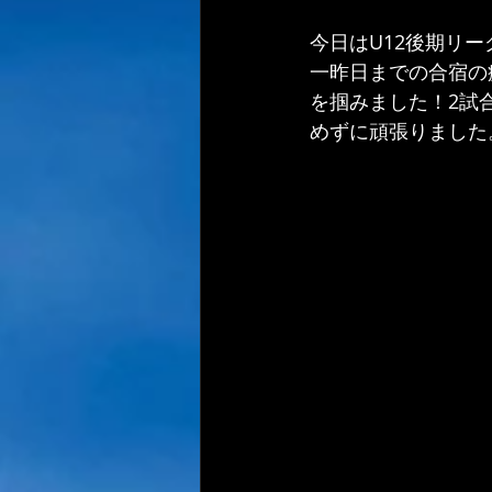
今日はU12後期リ
一昨日までの合宿の
を掴みました！2試
めずに頑張りました