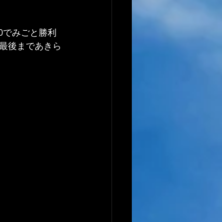
0でみごと勝利
、最後まであきら