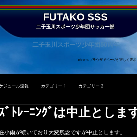
FUTAKO SSS
二子玉川スポーツ少年団サッカー部
二子玉川スポーツ少年団50周年
chromeブラウザでページが正しく
ケジュール速報
カテゴリー 1
カテゴリー 2
ｽﾞﾄﾚｰﾆﾝｸﾞは中止としま
30 現在小雨が続いており大変残念ですが中止とします。