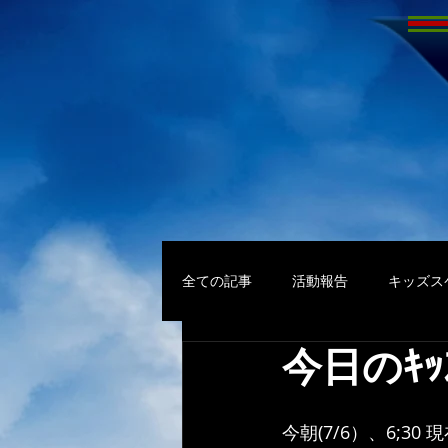
全ての記事
活動報告
キッズス
今日のｷｯ
今朝(7/6）、6;