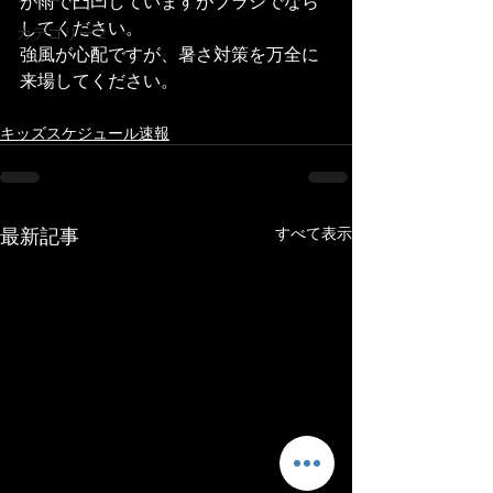
が雨で凸凹していますがブラシでなら
してください。
カテゴリー 2
強風が心配ですが、暑さ対策を万全に
来場してください。
キッズスケジュール速報
最新記事
すべて表示