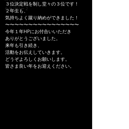
３位決定戦を制し堂々の３位です！
カテゴリー 2
２年生も、
気持ちよく蹴り納めができました！
〜〜〜〜〜〜〜〜〜〜〜〜〜〜〜〜
今年１年HPにお付合いいただき
ありがとうございました。
来年も引き続き、
活動をお伝えしていきます。
どうぞよろしくお願いします。
皆さま良い年をお迎えください。