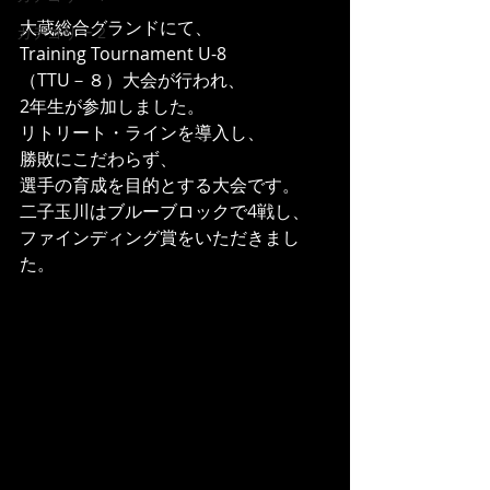
大蔵総合グランドにて、
カテゴリー 2
Training Tournament U-8
（TTU－８）大会が行われ、
2年生が参加しました。
リトリート・ラインを導入し、
勝敗にこだわらず、
選手の育成を目的とする大会です。
二子玉川はブルーブロックで4戦し、
ファインディング賞をいただきまし
た。