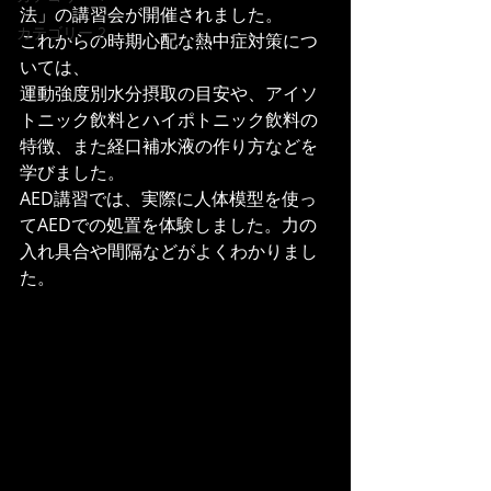
法」の講習会が開催されました。
カテゴリー 2
これからの時期心配な熱中症対策につ
いては、
運動強度別水分摂取の目安や、アイソ
トニック飲料とハイポトニック飲料の
特徴、また経口補水液の作り方などを
学びました。
AED講習では、実際に人体模型を使っ
てAEDでの処置を体験しました。力の
入れ具合や間隔などがよくわかりまし
た。