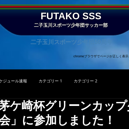
FUTAKO SSS
二子玉川スポーツ少年団サッカー部
二子玉川スポーツ少年団50周年
chromeブラウザでページが正しく
ケジュール速報
カテゴリー 1
カテゴリー 2
茅ケ崎杯グリーンカップ
会」に参加しました！