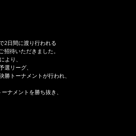
で2日間に渡り行われる
ご招待いただきました。
ムにより、
　予選リーグ、
　決勝トーナメントが行われ、
トーナメントを勝ち抜き、