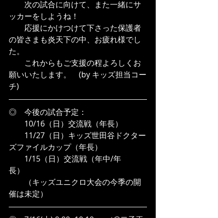
　　次の試合に向けて、また一緒にサ
ッカーをしようね！
　　応援にかけつけて下さった保護者
の皆さまも炎天下の中、お疲れ様でし
た。
　　これからもご支援の程よろしくお
願いいたします。　(by キッズ担当コー
チ)
◎　今後の試合予定：
　　10/16（日）交流戦（年長）
　　11/27（日）キッズ世田谷ドクター
ズファイルカップ（年長）
　　1/15（日）交流戦（年中/年
長）　　
　　（キッズユニクロ大会の今季の開
催は未定）