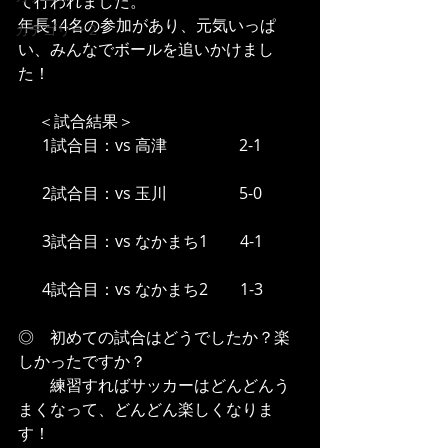
て行われました。
年長14名の参加があり、元気いっぱ
カテゴリー 2
い、みんなでボールを追いかけまし
た！
　 ＜試合結果＞
　  1試合目：vs 高津　　　　  2-1
　  2試合目：vs 玉川 　　　　 5-0
　  3試合目：vs なかまち1　　4-1
　  4試合目：vs なかまち2　　1-3
◎　初めての試合はどうでしたか？楽
しかったですか？
　　練習すればサッカーはどんどんう
まくなって、どんどん楽しくなりま
す！