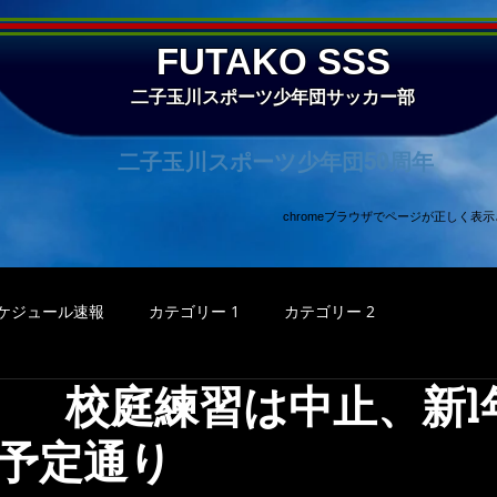
FUTAKO SSS
二子玉川スポーツ少年団サッカー部
二子玉川スポーツ少年団50周年
chromeブラウザでページが正しく
ケジュール速報
カテゴリー 1
カテゴリー 2
(日） 校庭練習は中止、新
予定通り