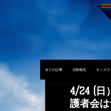
全ての記事
活動報告
キッズス
4/24 
護者会は