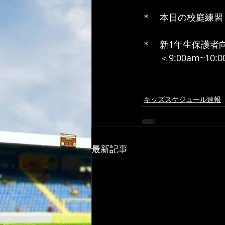
＊　本日の校庭練習
＊　新1年生保護者
　　＜9:00am~10
キッズスケジュール速報
最新記事