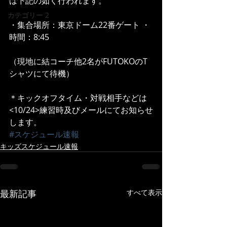
は下記の如く行われます。
カテゴリー 2
・集合場所：東京ドーム22番ゲート ・
時間：8:45
（現地に結コーチ他2名がFUTOKOのT
シャツにて待機）
＊キックオフタイム・対戦相手などは
<10/24>練習時及びメールにてお知らせ
します。
#スケジュール速報
キッズスケジュール速報
最新記事
すべて表示