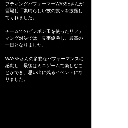
フティングパフォーマーWASSEさんが
カテゴリー 2
登場し、素晴らしい技の数々を披露し
てくれました。
チームでのピンポン玉を使ったリフテ
ィング対決では、見事優勝し、最高の
一日となりました。
WASSEさんの多彩なパフォーマンスに
感動し、最後はミニゲームで楽しむこ
とができ、思い出に残るイベントにな
りました。