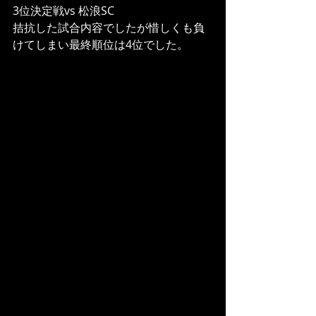
3位決定戦vs 松浪SC
拮抗した試合内容でしたが惜しくも負
けてしまい最終順位は4位でした。