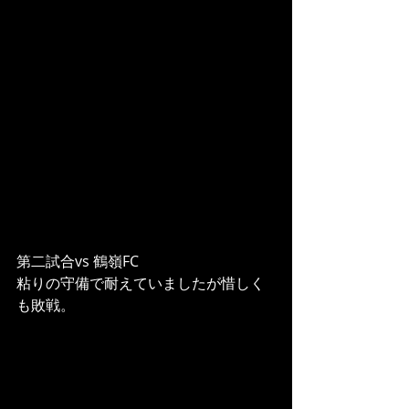
第二試合vs 鶴嶺FC
粘りの守備で耐えていましたが惜しく
も敗戦。