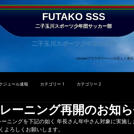
FUTAKO SSS
二子玉川スポーツ少年団サッカー部
二子玉川スポーツ少年団50周年
chromeブラウザでページが正しく
ケジュール速報
カテゴリー 1
カテゴリー 2
レーニング再開のお知ら
トレーニングを下記の如く 年長さん年中さん対象に実施し
くよろしくお願いします。