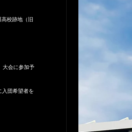
川高校跡地（旧
）大会に参加予
に入団希望者を